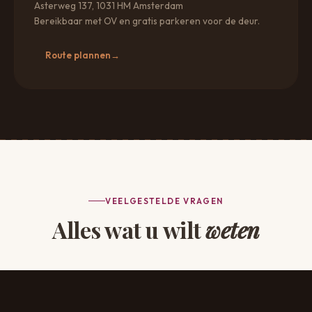
Asterweg 137, 1031 HM Amsterdam
Bereikbaar met OV en gratis parkeren voor de deur.
Route plannen
→
VEELGESTELDE VRAGEN
Alles wat u wilt
weten