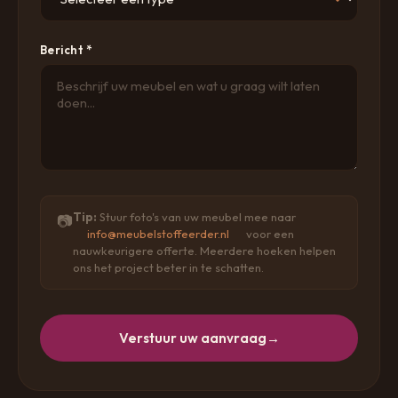
Bericht *
Tip:
Stuur foto's van uw meubel mee naar
📷
info@meubelstoffeerder.nl
voor een
nauwkeurigere offerte. Meerdere hoeken helpen
ons het project beter in te schatten.
Verstuur uw aanvraag
→