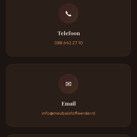
📞
Telefoon
088 642 27 10
✉
Email
info@meubelstoffeerder.nl