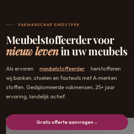
VAKMANSCHAP SINDS 1998
Meubelstoffeerder voor
nieuw leven
in uw meubels
Als ervaren
meubelstoffeerder
herstofferen
wij banken, stoelen en fauteuils met A-merken
stoffen. Gediplomeerde vakmensen, 25+ jaar
ervaring, landelijk actief.
Gratis offerte aanvragen
→