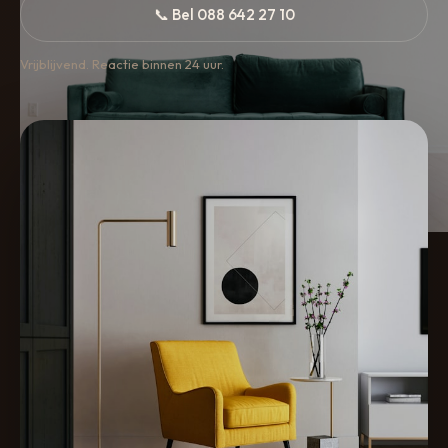
📞 Bel 088 642 27 10
Vrijblijvend. Reactie binnen 24 uur.